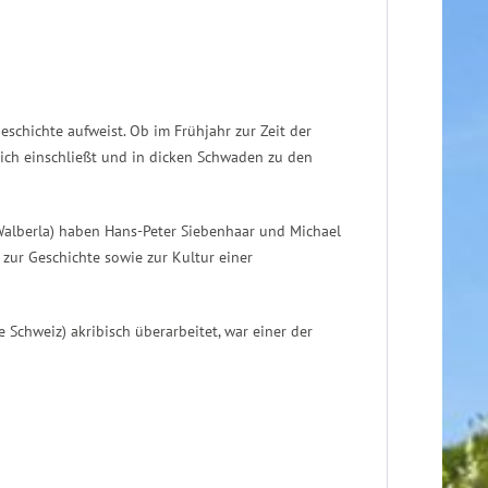
eschichte aufweist. Ob im Frühjahr zur Zeit der
lich einschließt und in dicken Schwaden zu den
Walberla) haben Hans-Peter Siebenhaar und Michael
ur Geschichte sowie zur Kultur einer
 Schweiz) akribisch überarbeitet, war einer der