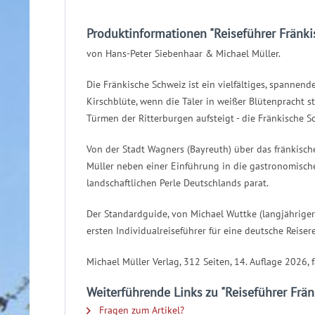
Produktinformationen "Reiseführer Fränk
von Hans-Peter Siebenhaar & Michael Müller.
Die Fränkische Schweiz ist ein vielfältiges, spannen
Kirschblüte, wenn die Täler in weißer Blütenpracht 
Türmen der Ritterburgen aufsteigt - die Fränkische Sc
Von der Stadt Wagners (Bayreuth) über das fränkisc
Müller neben einer Einführung in die gastronomisch
landschaftlichen Perle Deutschlands parat.
Der Standardguide, von Michael Wuttke (langjähriger 
ersten Individualreiseführer für eine deutsche Reiser
Michael Müller Verlag, 312 Seiten, 14. Auflage 2026, 
Weiterführende Links zu "Reiseführer Fr
Fragen zum Artikel?