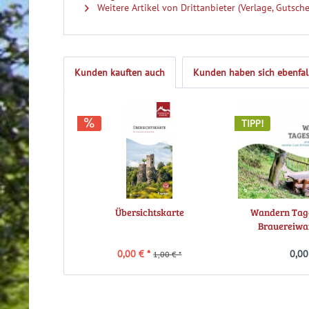
Weitere Artikel von Drittanbieter (Verlage, Gutsche
Kunden kauften auch
Kunden haben sich ebenfal
TIPP!
Übersichtskarte
Wandern Tage
Brauereiw
0,00 € *
0,00
1,00 € *