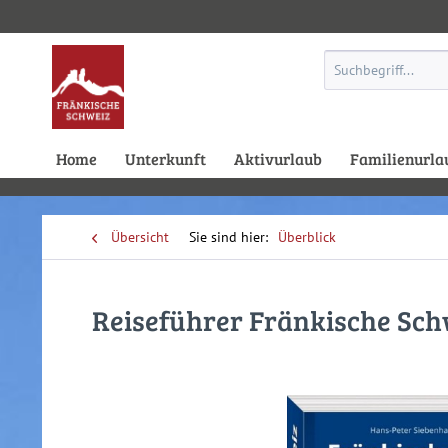
Home
Unterkunft
Aktivurlaub
Familienurla
Übersicht
Überblick
Reiseführer Fränkische Sc