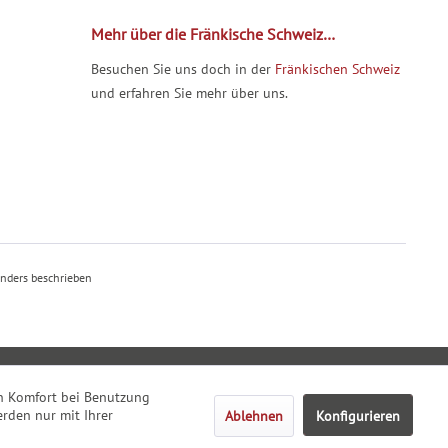
Mehr über die Fränkische Schweiz…
Besuchen Sie uns doch in der
Fränkischen Schweiz
und erfahren Sie mehr über uns.
nders beschrieben
den Komfort bei Benutzung
rden nur mit Ihrer
Ablehnen
Konfigurieren