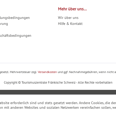
Mehr über uns…
hlungsbedingungen
Wir über uns
hrung
Hilfe & Kontakt
schäftsbedingungen
. gesetzl. Mehrwertsteuer zzgl.
Versandkosten
und ggf. Nachnahmegebühren, wenn nicht a
Copyright © Tourismuszentrale Fränkische Schweiz - Alle Rechte vorbehalten
ebsite erforderlich sind und stets gesetzt werden. Andere Cookies, die 
on mit anderen Websites und sozialen Netzwerken vereinfachen sollen, we