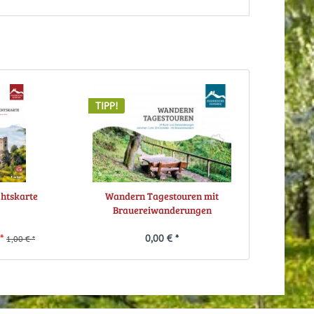
TIPP!
chtskarte
Wandern Tagestouren mit
Brauereiwanderungen
*
0,00 € *
1,00 € *