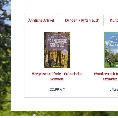
Ähnliche Artikel
Kunden kauften auch
Kund
Vergessene Pfade - Fränkische
Wandern mit B
Schweiz
Fränkisch
22,99 € *
24,99