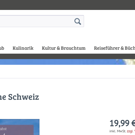
ub
Kulinarik
Kultur & Brauchtum
Reiseführer & Büc
he Schweiz
19,99 €
inkl. MwSt.
zzgl.