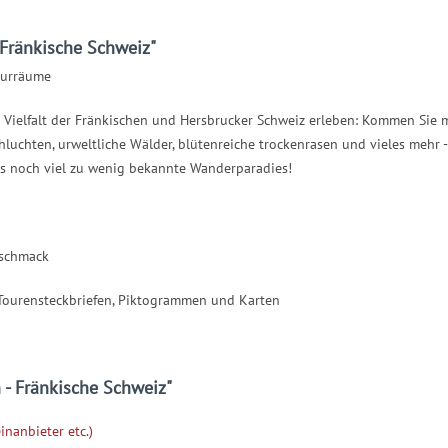
 Fränkische Schweiz"
turräume
 Vielfalt der Fränkischen und Hersbrucker Schweiz erleben: Kommen Sie m
hluchten, urweltliche Wälder, blütenreiche trockenrasen und vieles mehr 
es noch viel zu wenig bekannte Wanderparadies!
eschmack
, Tourensteckbriefen, Piktogrammen und Karten
 - Fränkische Schweiz"
inanbieter etc.)