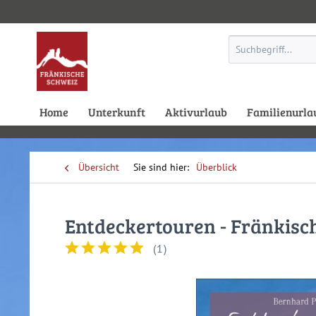
Home
Unterkunft
Aktivurlaub
Familienurla
Übersicht
Überblick
Entdeckertouren - Fränkisc
(
1
)