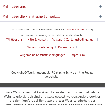
Mehr über uns…
Mehr über die Fränkische Schweiz…
* Alle Preise inkl. gesetzl. Mehrwertsteuer zzgl.
Versandkosten
und ggf.
Nachnahmegebühren, wenn nicht anders beschrieben
Wir über uns
Hilfe & Kontakt
Versand & Zahlungsbedingungen
Widerrufsbelehrung
Datenschutz
Allgemeine Geschäftsbedingungen
Impressum
Copyright © Tourismuszentrale Fränkische Schweiz - Alle Rechte
vorbehalten
Diese Website benutzt Cookies, die für den technischen Betrieb der
Website erforderlich sind und stets gesetzt werden. Andere Cookies,
die den Komfort bei Benutzung dieser Website erhöhen, der
Direktwerbung dienen oder die Interaktion mit anderen Websites und