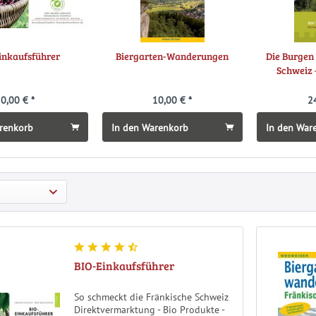
inkaufsführer
Biergarten-Wanderungen
Die Burgen
Schweiz 
0,00 € *
10,00 € *
2
renkorb
In den Warenkorb
In den War
BIO-Einkaufsführer
So schmeckt die Fränkische Schweiz
Direktvermarktung - Bio Produkte -