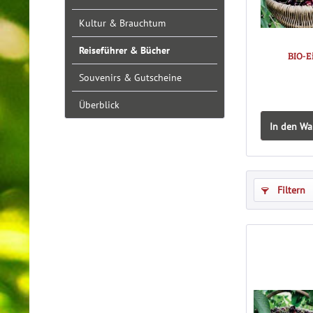
Kultur & Brauchtum
Reiseführer & Bücher
BIO-E
Souvenirs & Gutscheine
Überblick
In den Wa
Filtern