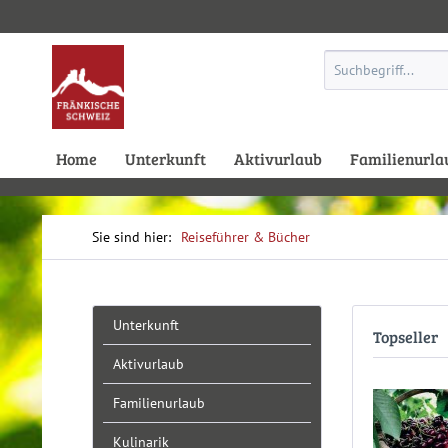
Home
Unterkunft
Aktivurlaub
Familienurla
Reiseführer & Bücher
Unterkunft
Topseller
Aktivurlaub
Familienurlaub
Kulinarik