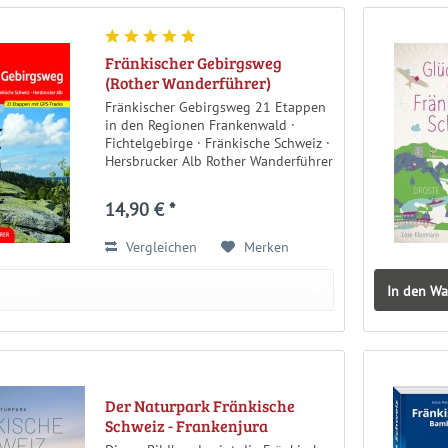
Fränkischer Gebirgsweg
(Rother Wanderführer)
Fränkischer Gebirgsweg 21 Etappen
in den Regionen Frankenwald ·
Fichtelgebirge · Fränkische Schweiz ·
Hersbrucker Alb Rother Wanderführer
2. Auflage 2021 160 Seiten mit 85
Farbabbildungen 21 Höhenprofile,
14,90 € *
21 Wanderkärtchen im Maßstab...
Vergleichen
Merken
enkorb
In den W
Der Naturpark Fränkische
Schweiz - Frankenjura