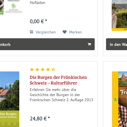
Hofläden
0,00 € *
Vergleichen
Merken
enkorb
In den W
Die Burgen der Fränkischen
Schweiz – Kulturführer
Erfahren Sie mehr über die
Geschichte der Burgen in der
Fränkischen Schweiz 2. Auflage 2015
24,80 € *