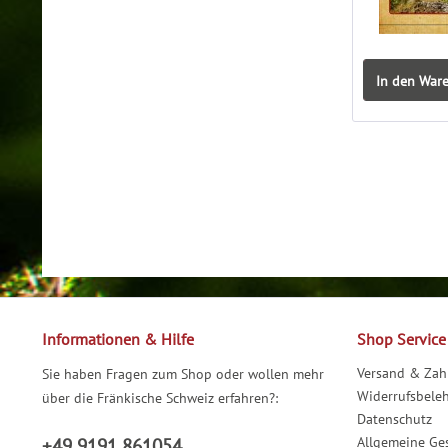
In den War
Informationen & Hilfe
Shop Service
Versand & Za
Sie haben Fragen zum Shop oder wollen mehr
Widerrufsbele
über die Fränkische Schweiz erfahren?:
Datenschutz
Allgemeine Ge
+49 9191 861054