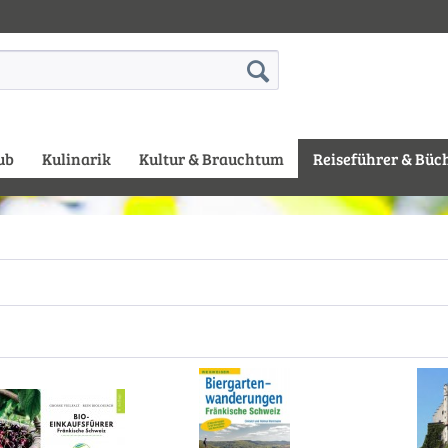
ub
Kulinarik
Kultur & Brauchtum
Reiseführer & Büc