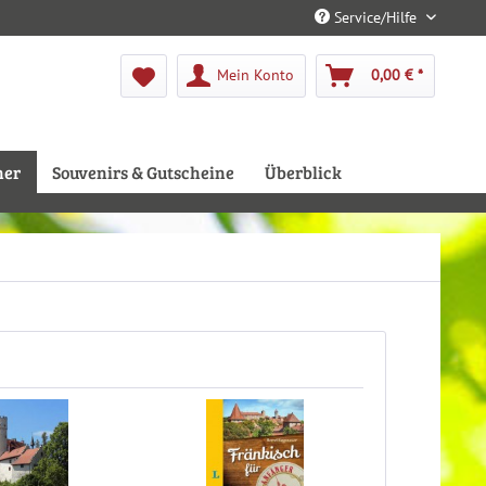
Service/Hilfe
Mein Konto
0,00 € *
her
Souvenirs & Gutscheine
Überblick