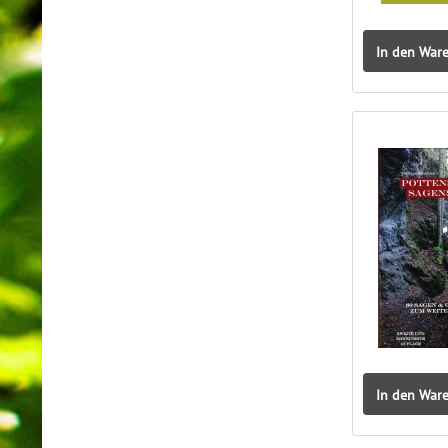
In den War
In den War