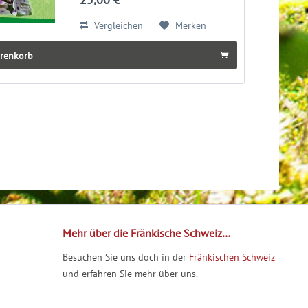
Riechelmann alle 43 aktuellen
Spezies sowie...
Vergleichen
Merken
arenkorb
Mehr über die Fränkische Schweiz…
Besuchen Sie uns doch in der
Fränkischen Schweiz
und erfahren Sie mehr über uns.