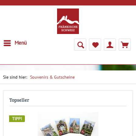
Menü
Souvenirs & Gutscheine
Topseller
TIPP!