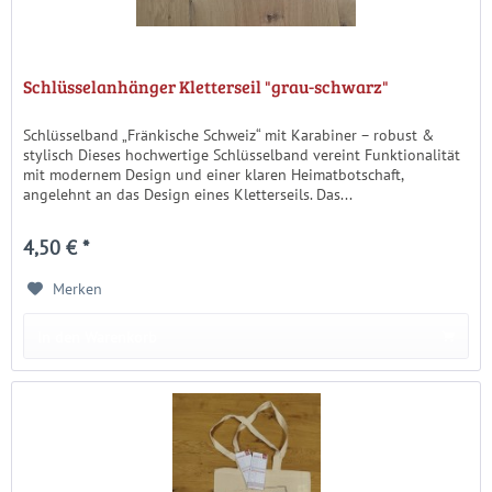
Schlüsselanhänger Kletterseil "grau-schwarz"
Schlüsselband „Fränkische Schweiz“ mit Karabiner – robust &
stylisch Dieses hochwertige Schlüsselband vereint Funktionalität
mit modernem Design und einer klaren Heimatbotschaft,
angelehnt an das Design eines Kletterseils. Das...
4,50 € *
Merken
In den Warenkorb