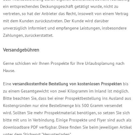
ein entsprechendes Deckungsgeschäft getätigt wurde, nicht zu
vertreten, so hat der Anbieter das Recht, insoweit von einem Vertrag
mit dem Kunden zurückzutreten. Der Kunde wird darüber
unverzüglich informiert und empfangene Leistungen, insbesondere
Zahlungen, zurückerstattet.
Versandgebühren
Gerne schicken wir Ihnen Prospekte für Ihre Urlaubsplanung nach
Hause.
Eine
versandkostenfreie Bestellung von
kostenlosen Prospekten
bis
zu einem Gesamtgewicht von zwei Kilogramm im Inland ist möglich.
Bitte beachten Sie, dass bei einer Prospektbestellung ins Ausland aus
Kostengründen nur eine Bestellmenge bis 500 Gramm versendet
wird. Sollten Sie mehr Prospektmaterial benötigen, so setzen Sie sich
bitte mit uns in Verbindung. Einige Prospekte und Flyer sind auch als
downloadbare PDF verfügbar. Diese finden Sie beim jeweiligen Artikel
unter dem Stichwort "Herunterladen".