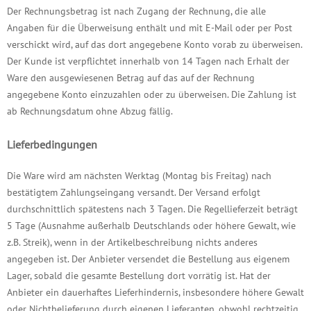
Der Rechnungsbetrag ist nach Zugang der Rechnung, die alle
Angaben für die Überweisung enthält und mit E-Mail oder per Post
verschickt wird, auf das dort angegebene Konto vorab zu überweisen.
Der Kunde ist verpflichtet innerhalb von 14 Tagen nach Erhalt der
Ware den ausgewiesenen Betrag auf das auf der Rechnung
angegebene Konto einzuzahlen oder zu überweisen. Die Zahlung ist
ab Rechnungsdatum ohne Abzug fällig.
Lieferbedingungen
Die Ware wird am nächsten Werktag (Montag bis Freitag) nach
bestätigtem Zahlungseingang versandt. Der Versand erfolgt
durchschnittlich spätestens nach 3 Tagen. Die Regellieferzeit beträgt
5 Tage (Ausnahme außerhalb Deutschlands oder höhere Gewalt, wie
z.B. Streik), wenn in der Artikelbeschreibung nichts anderes
angegeben ist. Der Anbieter versendet die Bestellung aus eigenem
Lager, sobald die gesamte Bestellung dort vorrätig ist. Hat der
Anbieter ein dauerhaftes Lieferhindernis, insbesondere höhere Gewalt
oder Nichtbelieferung durch eigenen Lieferanten, obwohl rechtzeitig