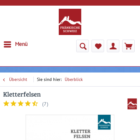
Menü
Übersicht
Überblick
Kletterfelsen
(
7
)