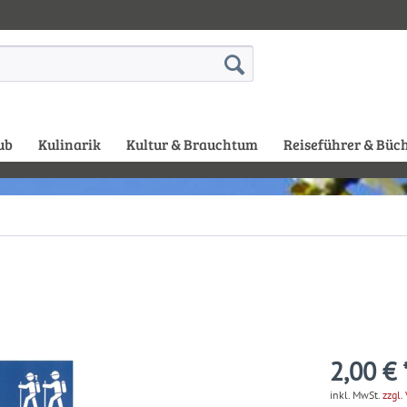
ub
Kulinarik
Kultur & Brauchtum
Reiseführer & Büc
2,00 € 
inkl. MwSt.
zzgl.