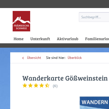
Home
Unterkunft
Aktivurlaub
Familienurla
Übersicht
Überblick
Wanderkarte Gößweinstein
(
6
)