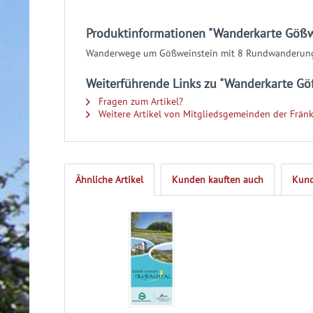
Produktinformationen "Wanderkarte Gößw
Wanderwege um Gößweinstein mit 8 Rundwanderung
Weiterführende Links zu "Wanderkarte Gö
Fragen zum Artikel?
Weitere Artikel von Mitgliedsgemeinden der Fränk
Ähnliche Artikel
Kunden kauften auch
Kund