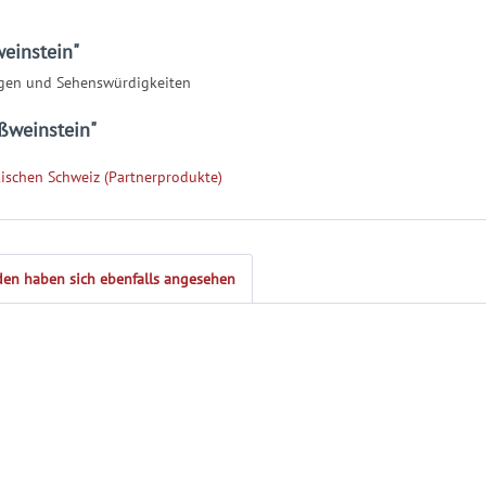
einstein"
en und Sehenswürdigkeiten
ßweinstein"
ischen Schweiz (Partnerprodukte)
en haben sich ebenfalls angesehen