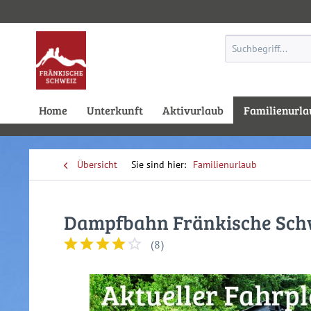
Home
Unterkunft
Aktivurlaub
Familienurla
Übersicht
Familienurlaub
Dampfbahn Fränkische Sch
(
8
)