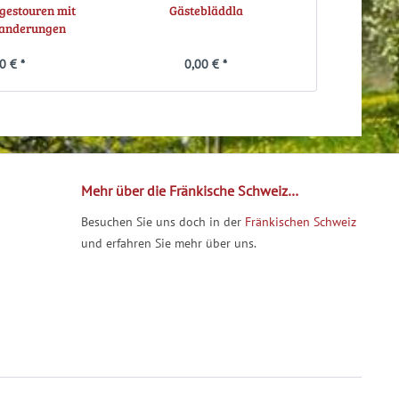
gestouren mit
Gästebläddla
Kan
anderungen
0 € *
0,00 € *
0,
Mehr über die Fränkische Schweiz…
Besuchen Sie uns doch in der
Fränkischen Schweiz
und erfahren Sie mehr über uns.