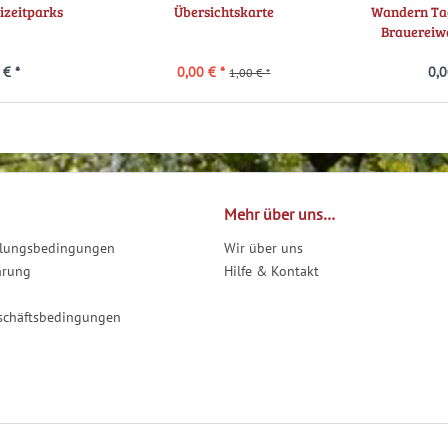
izeitparks
Übersichtskarte
Wandern Ta
Brauereiw
 € *
0,00 € *
0,0
1,00 € *
Mehr über uns…
hlungsbedingungen
Wir über uns
hrung
Hilfe & Kontakt
schäftsbedingungen