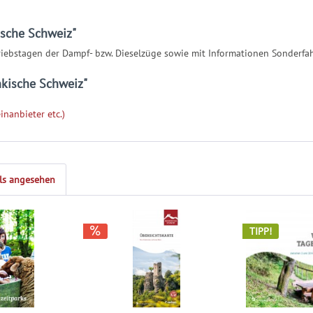
sche Schweiz"
ebstagen der Dampf- bzw. Dieselzüge sowie mit Informationen Sonderfahrt
kische Schweiz"
inanbieter etc.)
ls angesehen
TIPP!