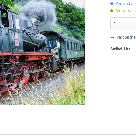
Versandkost
Sofort vers
Vergleich
Artikel-Nr.: