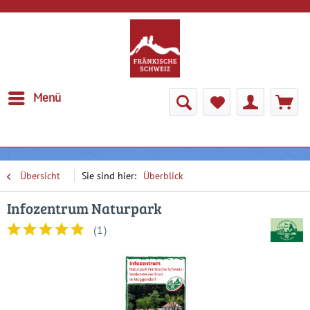
Menü
Übersicht
Überblick
Infozentrum Naturpark
(
1
)