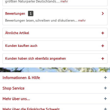
größten Naturparke Deutschlands....
mehr
Bewertungen
1
Bewertungen lesen, schreiben und diskutieren...
mehr
Ähnliche Artikel
Kunden kauften auch
Kunden haben sich ebenfalls angesehen
Informationen & Hilfe
Shop Service
Mehr über uns…
Mehr über die Fränkische Schweiz…