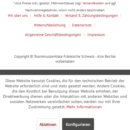
* Alle Preise inkl. gesetzl. Mehrwertsteuer zzgl.
Versandkosten
und ggf.
Nachnahmegebühren, wenn nicht anders beschrieben
Wir über uns
Hilfe & Kontakt
Versand & Zahlungsbedingungen
Widerrufsbelehrung
Datenschutz
Allgemeine Geschäftsbedingungen
Impressum
Copyright © Tourismuszentrale Fränkische Schweiz - Alle Rechte
vorbehalten
Diese Website benutzt Cookies, die für den technischen Betrieb der
Website erforderlich sind und stets gesetzt werden. Andere Cookies,
die den Komfort bei Benutzung dieser Website erhöhen, der
Direktwerbung dienen oder die Interaktion mit anderen Websites und
sozialen Netzwerken vereinfachen sollen, werden nur mit Ihrer
Zustimmung gesetzt.
Mehr Informationen
Ablehnen
Konfigurieren