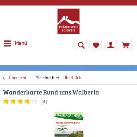
Menü
Übersicht
Überblick
Wanderkarte Rund ums Walberla
(
4
)