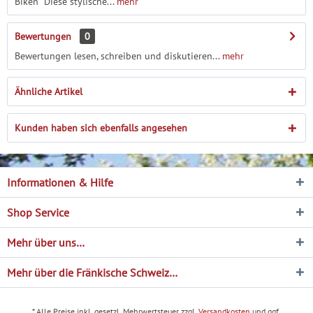
Biken“ Diese stylische...
mehr
Bewertungen
0
Bewertungen lesen, schreiben und diskutieren...
mehr
Ähnliche Artikel
Kunden haben sich ebenfalls angesehen
Informationen & Hilfe
Shop Service
Mehr über uns…
Mehr über die Fränkische Schweiz…
* Alle Preise inkl. gesetzl. Mehrwertsteuer zzgl.
Versandkosten
und ggf.