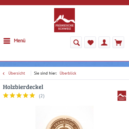
Menü
Übersicht
Überblick
Holzbierdeckel
(
2
)