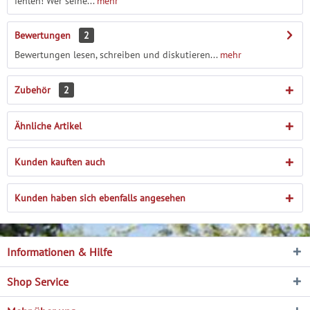
fehlen! Wer seine...
mehr
Bewertungen
2
Bewertungen lesen, schreiben und diskutieren...
mehr
Zubehör
2
Ähnliche Artikel
Kunden kauften auch
Kunden haben sich ebenfalls angesehen
Informationen & Hilfe
Shop Service