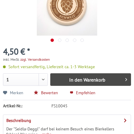
4,50 € *
inkl. MwSt.
zzgl. Versandkosten
Sofort versandfertig, Lieferzeit ca. 1-3 Werktage
In den
Warenkorb
Merken
Bewerten
Empfehlen
Artikel-Nr.:
FS10045
Beschreibung
Der "Seidla-Deggl" darf bei keinem Besuch eines Bierkellers