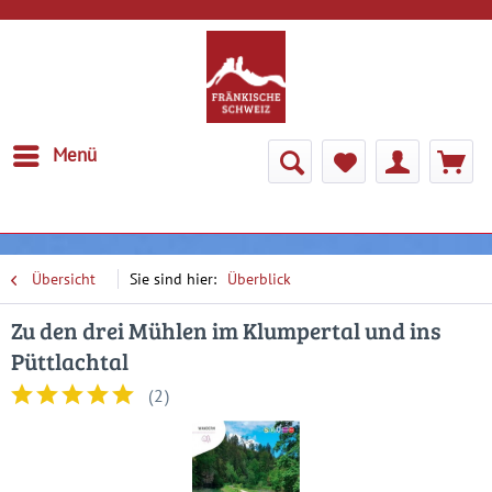
Menü
Übersicht
Überblick
Zu den drei Mühlen im Klumpertal und ins
Püttlachtal
(
2
)