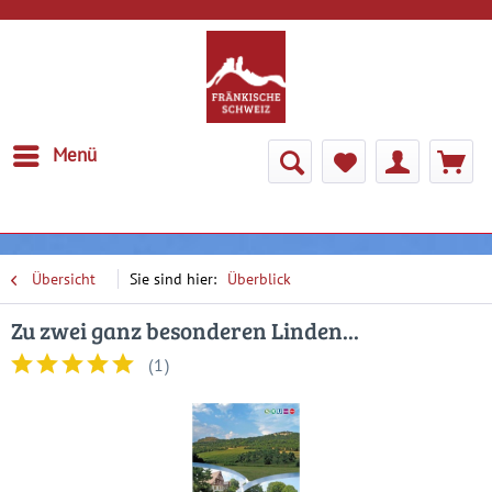
Menü
Übersicht
Überblick
Zu zwei ganz besonderen Linden...
(
1
)