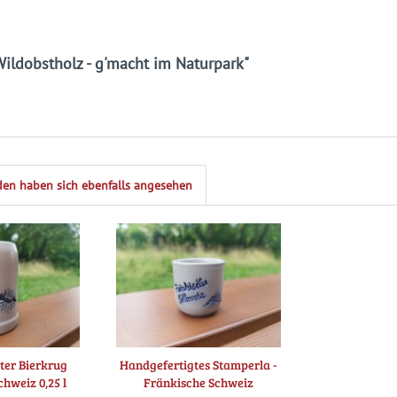
ildobstholz - g'macht im Naturpark"
en haben sich ebenfalls angesehen
ter Bierkrug
Handgefertigtes Stamperla -
hweiz 0,25 l
Fränkische Schweiz