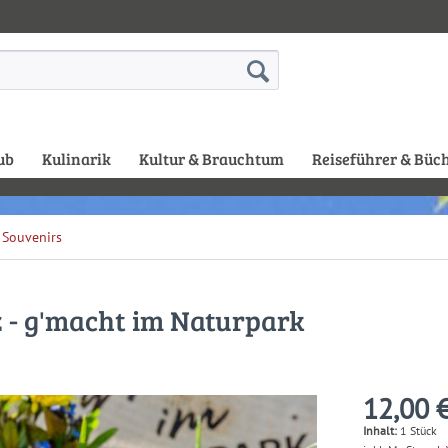
ub
Kulinarik
Kultur & Brauchtum
Reiseführer & Büc
Souvenirs
 - g'macht im Naturpark
12,00 €
Inhalt:
1 Stück