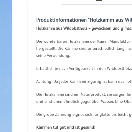
Produktinformationen "Holzkamm aus Wild
Holzkamm aus Wildobstholz – gewachsen und g´mach
Die wunderbaren Holzkämme der Kamm Manufaktur Gröt
hergestellt. Die Kämme sind unterschiedlich lang, ma
seine Verwendung.
Erhältlich je nach Verfügbarkeit in den Wildobsthölz
Achtung: Da jeder Kamm einzigartig ist kann das Fot
Die Holzkämme sind ein Naturprodukt, sie sorgen für
und sind unempfindlich gegenüber Wasser. Eine Ober
Die grobe Zahnung eignet sich für glatte bis leicht 
Kämmen tut gut und ist gesund!