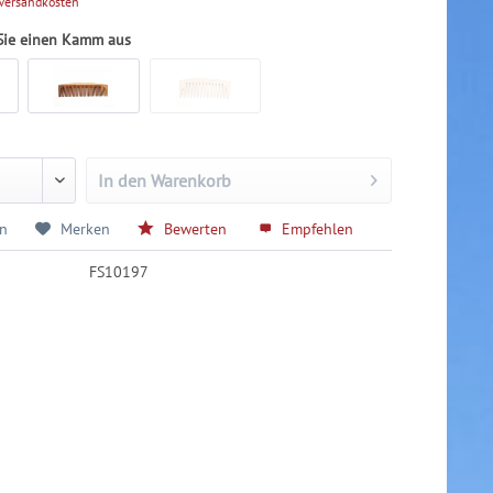
 Versandkosten
 Sie einen Kamm aus
In den
Warenkorb
en
Merken
Bewerten
Empfehlen
FS10197