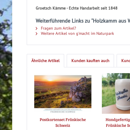
Groetsch Kämme - Echte Handarbeit seit 1848
Weiterführende Links zu "Holzkamm aus W
Fragen zum Artikel?
Weitere Artikel von g'macht im Naturpark
Ähnliche Artikel
Kunden kauften auch
Kund
Postkartenset Fränkische
Handgefertig
Schweiz
Fränkische Sc