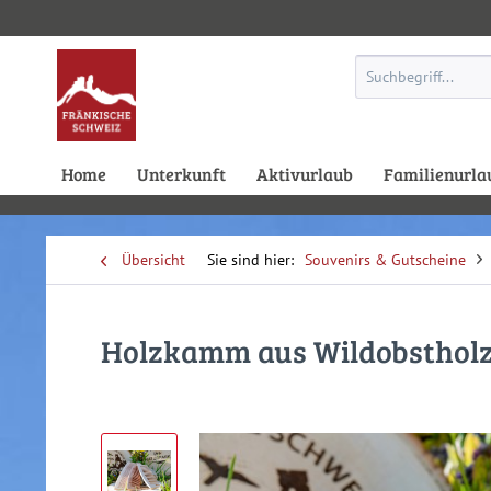
Home
Unterkunft
Aktivurlaub
Familienurla
Übersicht
Souvenirs & Gutscheine
Holzkamm aus Wildobstholz