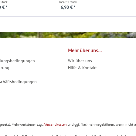
 Stück
Inhalt
1 Stück
 € *
6,90 € *
Mehr über uns…
hlungsbedingungen
Wir über uns
hrung
Hilfe & Kontakt
schäftsbedingungen
. gesetzl. Mehrwertsteuer zzgl.
Versandkosten
und ggf. Nachnahmegebühren, wenn nicht a