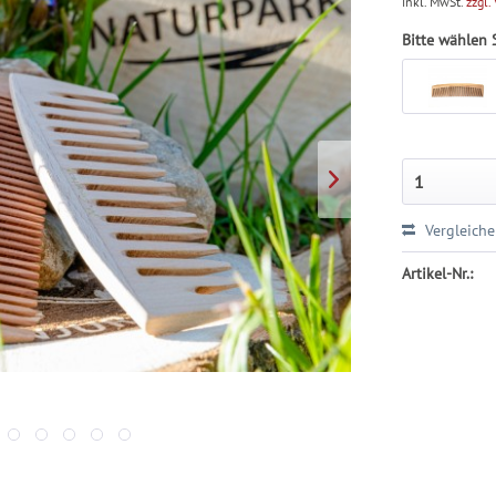
inkl. MwSt.
zzgl.
Bitte wählen
Vergleich
Artikel-Nr.: