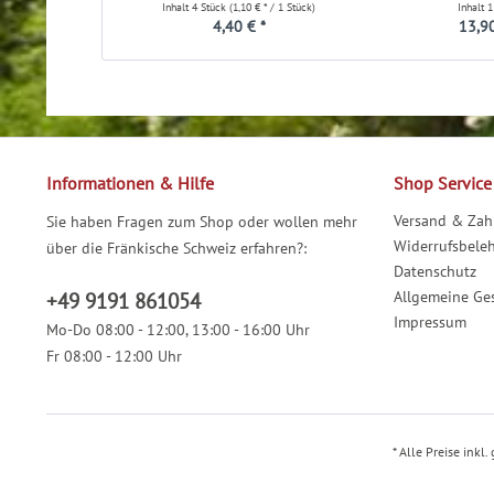
Inhalt
4 Stück
(1,10 € * / 1 Stück)
Inhalt
1
4,40 € *
13,90
Informationen & Hilfe
Shop Service
Versand & Za
Sie haben Fragen zum Shop oder wollen mehr
Widerrufsbele
über die Fränkische Schweiz erfahren?:
Datenschutz
Allgemeine Ge
+49 9191 861054
Impressum
Mo-Do 08:00 - 12:00, 13:00 - 16:00 Uhr
Fr 08:00 - 12:00 Uhr
* Alle Preise inkl