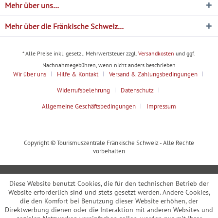
Mehr über uns…
Mehr über die Fränkische Schweiz…
* Alle Preise inkl. gesetzl. Mehrwertsteuer zzgl.
Versandkosten
und ggf.
Nachnahmegebühren, wenn nicht anders beschrieben
Wir über uns
Hilfe & Kontakt
Versand & Zahlungsbedingungen
Widerrufsbelehrung
Datenschutz
Allgemeine Geschäftsbedingungen
Impressum
Copyright © Tourismuszentrale Fränkische Schweiz - Alle Rechte
vorbehalten
Diese Website benutzt Cookies, die für den technischen Betrieb der
Website erforderlich sind und stets gesetzt werden. Andere Cookies,
die den Komfort bei Benutzung dieser Website erhöhen, der
Direktwerbung dienen oder die Interaktion mit anderen Websites und