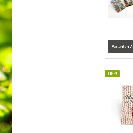
Varianten A
TIPP!