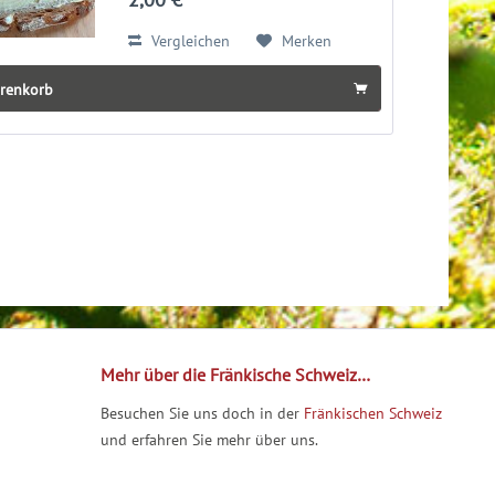
Brennnesselsamen machen jedes
Butterbrot zum...
Vergleichen
Merken
arenkorb
Mehr über die Fränkische Schweiz…
Besuchen Sie uns doch in der
Fränkischen Schweiz
und erfahren Sie mehr über uns.