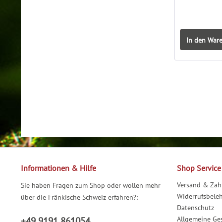
In den War
Informationen & Hilfe
Shop Service
Versand & Za
Sie haben Fragen zum Shop oder wollen mehr
Widerrufsbele
über die Fränkische Schweiz erfahren?:
Datenschutz
Allgemeine Ge
+49 9191 861054