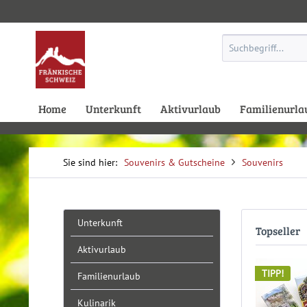
Home
Unterkunft
Aktivurlaub
Familienurla
Souvenirs & Gutscheine
Souvenirs
Unterkunft
Topseller
Aktivurlaub
TIPP!
Familienurlaub
Kulinarik