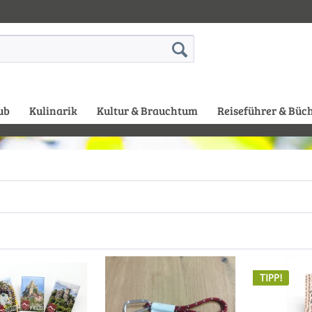
ub
Kulinarik
Kultur & Brauchtum
Reiseführer & Büc
TIPP!