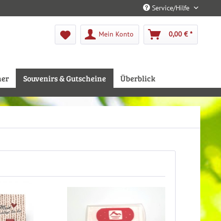
Service/Hilfe
Mein Konto
0,00 € *
her
Souvenirs & Gutscheine
Überblick