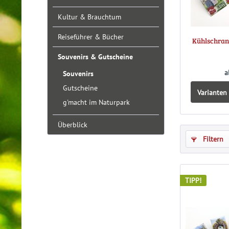
Kultur & Brauchtum
Reiseführer & Bücher
Kühlschran
Souvenirs & Gutscheine
a
Souvenirs
Gutscheine
Varianten 
g'macht im Naturpark
Überblick
Filtern
TIPP!