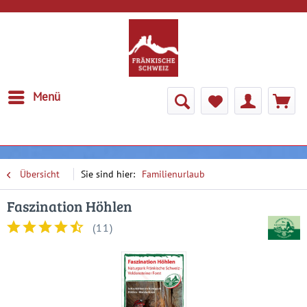
Menü
Übersicht
Familienurlaub
Faszination Höhlen
(
11
)