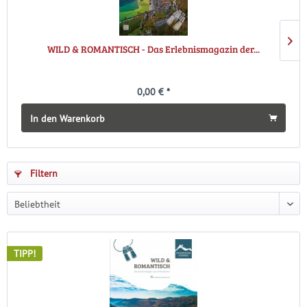
WILD & ROMANTISCH - Das Erlebnismagazin der...
0,00 € *
In den Warenkorb
Filtern
TIPP!