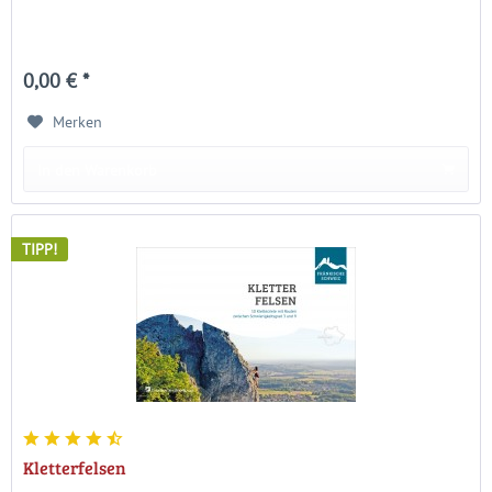
0,00 € *
Merken
In den Warenkorb
TIPP!
Kletterfelsen