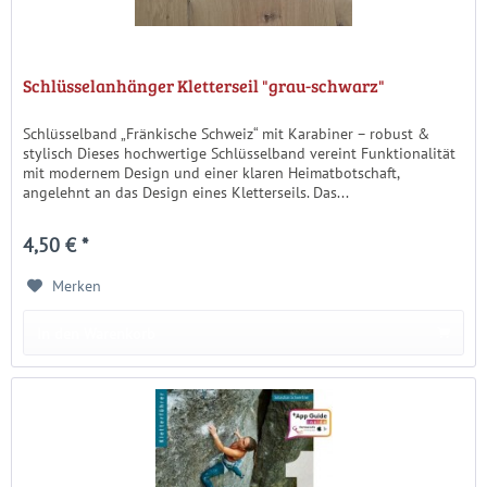
Schlüsselanhänger Kletterseil "grau-schwarz"
Schlüsselband „Fränkische Schweiz“ mit Karabiner – robust &
stylisch Dieses hochwertige Schlüsselband vereint Funktionalität
mit modernem Design und einer klaren Heimatbotschaft,
angelehnt an das Design eines Kletterseils. Das...
4,50 € *
Merken
In den Warenkorb