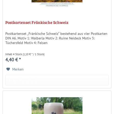
Postkartenset Fränkische Schweiz
Postkartenset „Fränkische Schweiz“ bestehend aus vier Postkarten
DIN A6. Motiv 1: Walberla Motiv 2: Ruine Neideck Motiv 3:
Tüchersfeld Motiv 4: Felsen
Inhalt
4 Stück
(1,10 € * / 1 Stück)
4,40 € *
Merken
In den Warenkorb