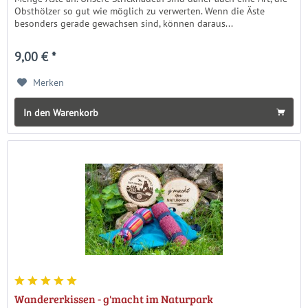
Obsthölzer so gut wie möglich zu verwerten. Wenn die Äste
besonders gerade gewachsen sind, können daraus...
9,00 € *
Merken
In den Warenkorb
Wandererkissen - g'macht im Naturpark