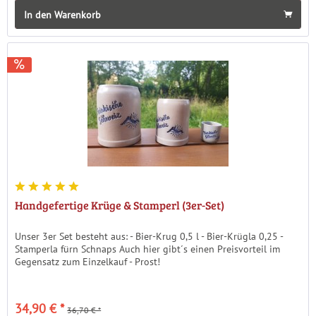
In den Warenkorb
Handgefertige Krüge & Stamperl (3er-Set)
Unser 3er Set besteht aus: - Bier-Krug 0,5 l - Bier-Krügla 0,25 -
Stamperla fürn Schnaps Auch hier gibt´s einen Preisvorteil im
Gegensatz zum Einzelkauf - Prost!
34,90 € *
36,70 € *