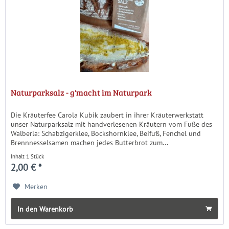
Naturparksalz - g'macht im Naturpark
Die Kräuterfee Carola Kubik zaubert in ihrer Kräuterwerkstatt
unser Naturparksalz mit handverlesenen Kräutern vom Fuße des
Walberla: Schabzigerklee, Bockshornklee, Beifuß, Fenchel und
Brennnesselsamen machen jedes Butterbrot zum...
Inhalt
1 Stück
2,00 € *
Merken
In den Warenkorb