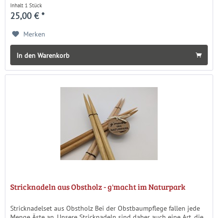
gefertigt...
Inhalt
1 Stück
25,00 € *
Merken
In den Warenkorb
Stricknadeln aus Obstholz - g'macht im Naturpark
Stricknadelset aus Obstholz Bei der Obstbaumpflege fallen jede
Menge Äste an. Unsere Stricknadeln sind daher auch eine Art, die