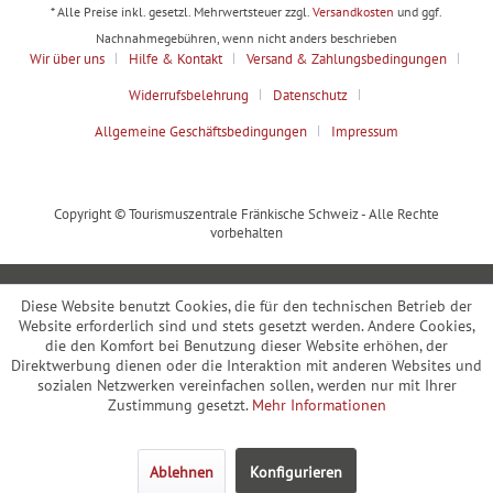
* Alle Preise inkl. gesetzl. Mehrwertsteuer zzgl.
Versandkosten
und ggf.
Nachnahmegebühren, wenn nicht anders beschrieben
Wir über uns
Hilfe & Kontakt
Versand & Zahlungsbedingungen
Widerrufsbelehrung
Datenschutz
Allgemeine Geschäftsbedingungen
Impressum
Copyright © Tourismuszentrale Fränkische Schweiz - Alle Rechte
vorbehalten
Diese Website benutzt Cookies, die für den technischen Betrieb der
Website erforderlich sind und stets gesetzt werden. Andere Cookies,
die den Komfort bei Benutzung dieser Website erhöhen, der
Direktwerbung dienen oder die Interaktion mit anderen Websites und
sozialen Netzwerken vereinfachen sollen, werden nur mit Ihrer
Zustimmung gesetzt.
Mehr Informationen
Ablehnen
Konfigurieren